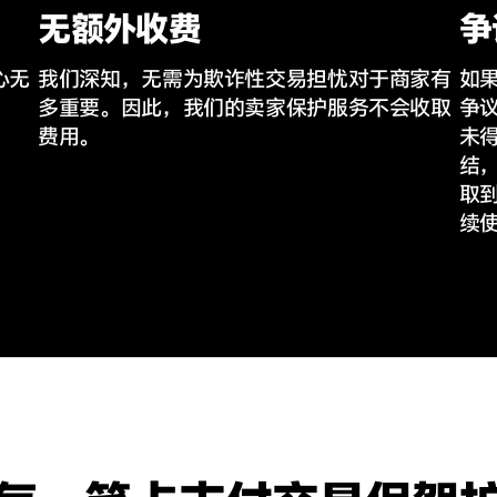
无额外收费
争
心
无
​我们深知，无需为欺诈性交易担忧对于商家有
如
多重要。因此，我们的卖家保护服务不会收取
争
费用。
未
结
取
续