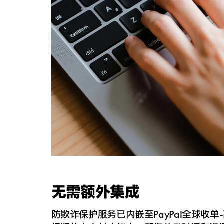
无需额外集成
防欺诈保护服务已内嵌至PayPal全球收
单