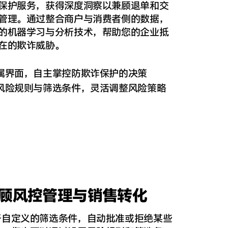
保护服务，获得深度洞察以兼顾退单和交
管理。
​通过整合商户与消费者侧的数据，
的机器学习与分析技术，帮助您的企业抵
在的欺诈
威胁。
属界面，自主掌控防欺诈保护的
决策
风险规则与筛选条件，灵活调整风险
策略
顾风控管理与销售转化
基于自定义的筛选条件，自动批准或拒绝某些