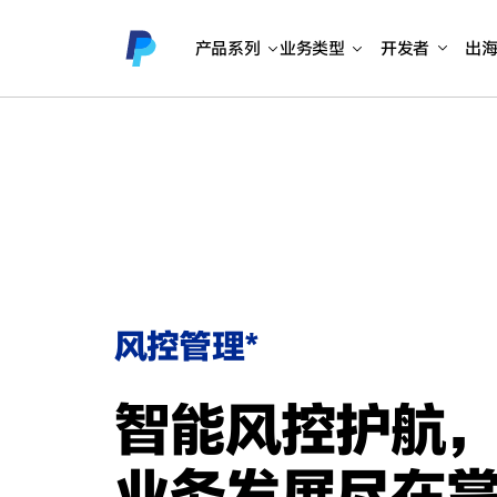
产品系列
业务类型
开发者
出
风控管理*
智能风控护航
业务发展尽在