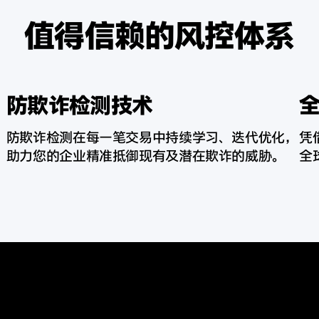
值得信赖的风控体系
防欺诈检测技术
​防欺诈检测在每一笔交易中持续学习、迭代优化，
凭
。
助力您的企业精准抵御现有及潜在欺诈的
威胁。
全