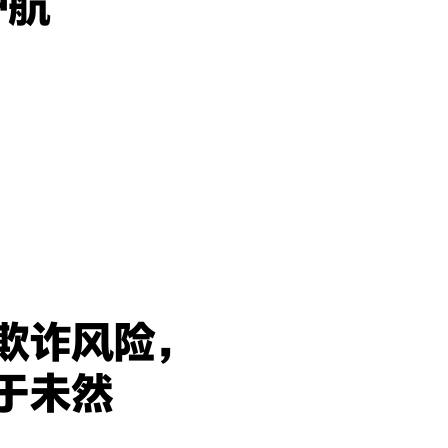
护航
欺诈风险，
于未然