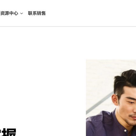
海资源中心
联系销售
，
掌握