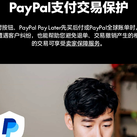
PayPal支付交易保护
付按钮、PayPal Pay Later先买后付或PayPal全球
遭遇客户纠纷，也能帮助您避免退单、交易撤销产生的
的交易可享受
卖家保障
服务
。