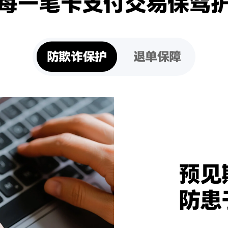
每一笔卡支付交易保驾
防欺诈保护​
退单保障
预见
防患