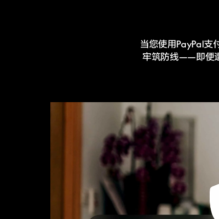
当您使用PayPal支
牢筑防线——即便