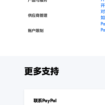
产品与服务
开
对
供应商管理
如
P
P
账户限制
更多支持
联系PayPal