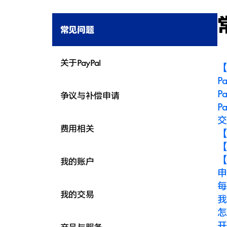
常见问题
关于PayPal
【
P
P
争议与补偿申请
P
交
费用相关
【
【
【
我的账户
申
每
我的交易
我
怎
开