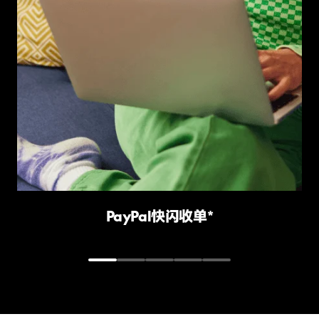
PayPal快闪收单*