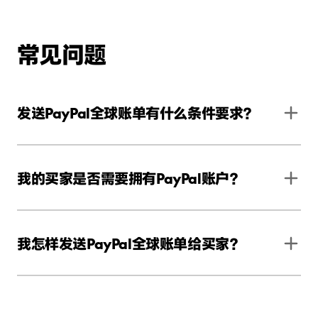
常见问题
发送PayPal全球账单有什么条件要求？
我的买家是否需要拥有PayPal账户？
立即注册
我怎样发送PayPal全球账单给买家？