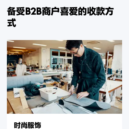
备受B2B商户喜爱的收款方
式
时尚服饰