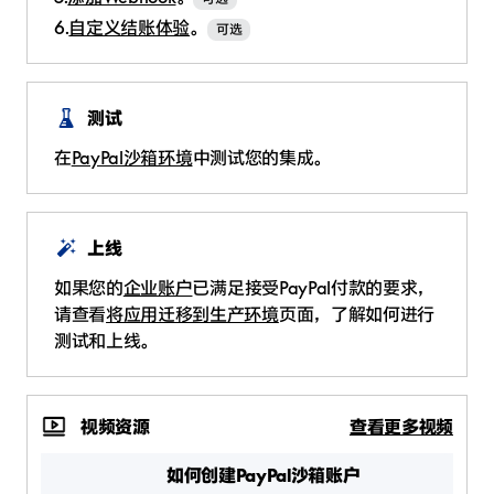
6.
自定义结账体验
。
可选
测试
在
PayPal沙箱环境
中测试您的集成。
上线
如果您的
企业账户
已满足接受PayPal付款的要求，
请查看
将应用迁移到生产环境
页面，了解如何进行
测试和上线。
视频资源
查看更多视频
如何创建PayPal沙箱账户