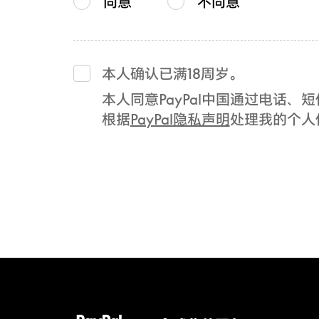
同意
不同意
本人确认已满18周岁。
本人同意PayPal中国通过电话
根据
PayPal隐私声明
处理我的个人