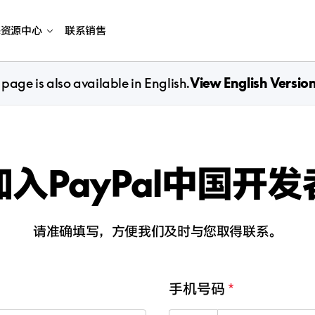
海资源中心
联系销售
 page is also available in English.
View English Versio
入PayPal中国开
请准确填写，方便我们及时与您取得联系。
手机号码