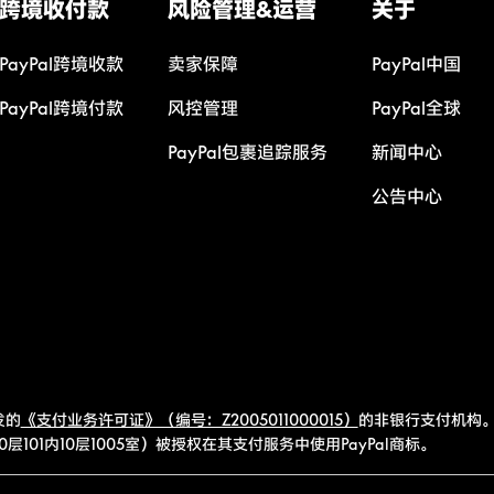
跨境收付款
风险管理&运营
关于
PayPal跨境收款
卖家保障
PayPal中国
PayPal跨境付款
风控管理
PayPal全球
PayPal包裹追踪服务
新闻中心
公告中心
发的
《支付业务许可证》（编号：Z2005011000015）
的非银行支付机构。
101内10层1005室）被授权在其支付服务中使用PayPal商标。