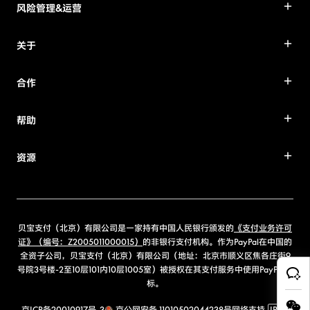
风险管理&运营
关于
合作
帮助
资源
贝宝支付（北京）有限公司是一家持有中国人民银行颁发的
《支付业务许可
证》（编号：Z2005011000015）
的非银行支付机构。作为PayPal在中国的
全资子公司，贝宝支付（北京）有限公司（地址：北京市顺义区焦各庄街9
号院3号楼-2至10层101内10层1005室）被授权在其支付服务中使用PayPal商
标。
京ICP备20010917号-3
京公网安备 11010502044238号
网络支持
IPv6