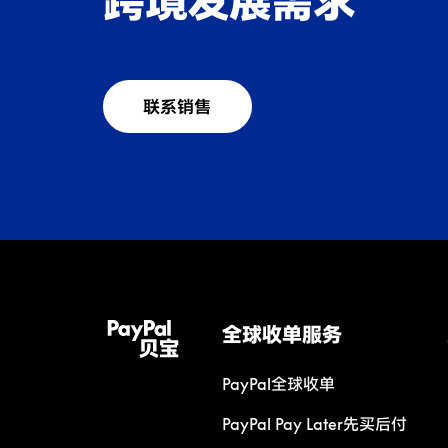
跨境发展需求
联系销售
全球收单服务
PayPal全球收单
PayPal Pay Later先买后付