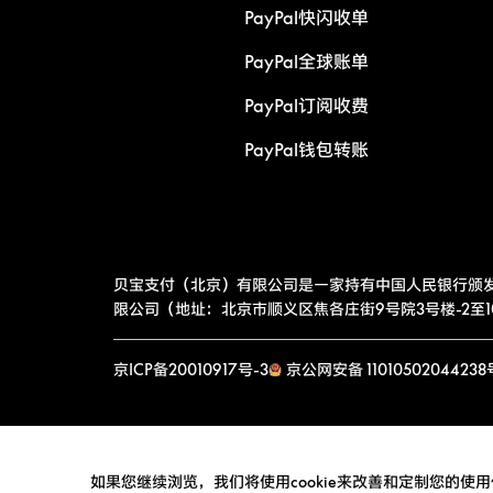
PayPal快闪收单
PayPal全球账单
PayPal订阅收费
PayPal钱包转账
贝宝支付（北京）有限公司是一家持有中国人民银行颁
限公司（地址：北京市顺义区焦各庄街9号院3号楼-2至10层
京ICP备20010917号-3
京公网安备 11010502044238
如果您继续浏览，我们将使用cookie来改善和定制您的使用体