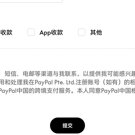
贸收款
App收款
其他
电话、短信、电邮等渠道与我联系，以提供我可能感
用和处理我在PayPal Pte. Ltd.注册账号（如
yPal中国的跨境支付服务。本人同意PayPal中国
提交