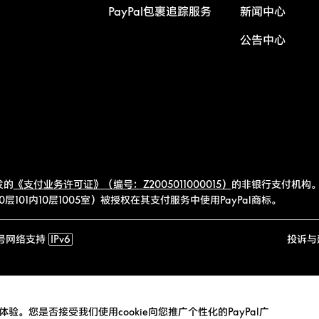
PayPal包裹追踪服务
新闻中心
公告中心
发的
《支付业务许可证》（编号：Z2005011000015）
的非银行支付机构。
101内10层1005室）被授权在其支付服务中使用PayPal商标。
号
网络支持
IPv6
投诉与
验。您是否接受我们使用cookie向您推广个性化的PayPal广