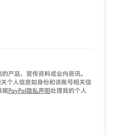
兴趣的产品，宣传资料或业内资讯。
有）的相关个人信息如身份和该账号相关信
根据
PayPal隐私声明
处理我的个人