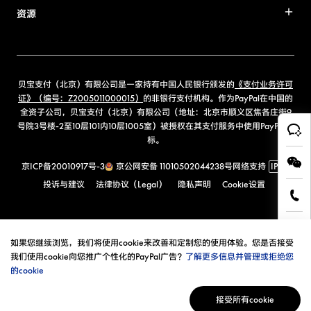
资源
贝宝支付（北京）有限公司是一家持有中国人民银行颁发的
《支付业务许可
证》（编号：Z2005011000015）
的非银行支付机构。作为PayPal在中国的
全资子公司，贝宝支付（北京）有限公司（地址：北京市顺义区焦各庄街9
号院3号楼-2至10层101内10层1005室）被授权在其支付服务中使用PayPal商
标。
京ICP备20010917号-3
京公网安备 11010502044238号
网络支持
IPv6
投诉与建议
法律协议（Legal）
隐私声明
Cookie设置
如果您继续浏览，我们将使用cookie来改善和定制您的使用体验。您是否接受
我们使用cookie向您推广个性化的PayPal广告？
了解更多信息并管理或拒绝您
的cookie
接受所有cookie