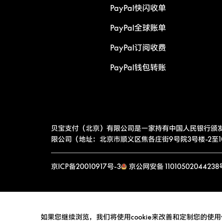
PayPal快闪收单
PayPal全球账单
PayPal订阅收费
PayPal钱包转账
贝宝支付（北京）有限公司是一家持有中国人民银行颁
限公司（地址：北京市顺义区焦各庄街9号院3号楼-2至10层
京ICP备20010917号-3
京公网安备 11010502044238
如果您继续浏览，我们将使用cookie来改善和定制您的使用体