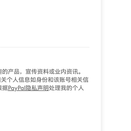
兴趣的产品，宣传资料或业内资讯。
有）的相关个人信息如身份和该账号相关信
根据
PayPal隐私声明
处理我的个人