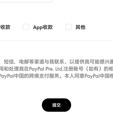
贸收款
App收款
其他
电话、短信、电邮等渠道与我联系，以提供我可能感
用和处理我在PayPal Pte. Ltd.注册账号（如
yPal中国的跨境支付服务。本人同意PayPal中国
提交