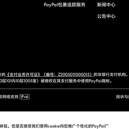
PayPal包裹追踪服务
新闻中心
公告中心
发的
《支付业务许可证》（编号：Z2005011000015）
的非银行支付机构。
101内10层1005室）被授权在其支付服务中使用PayPal商标。
号
网络支持
IPv6
投诉与
验。您是否接受我们使用cookie向您推广个性化的PayPal广