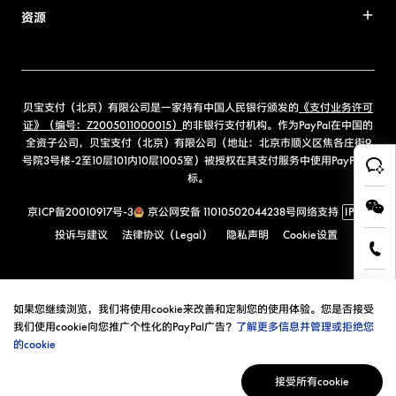
资源
贝宝支付（北京）有限公司是一家持有中国人民银行颁发的
《支付业务许可
证》（编号：Z2005011000015）
的非银行支付机构。作为PayPal在中国的
全资子公司，贝宝支付（北京）有限公司（地址：北京市顺义区焦各庄街9
号院3号楼-2至10层101内10层1005室）被授权在其支付服务中使用PayPal商
标。
京ICP备20010917号-3
京公网安备 11010502044238号
网络支持
IPv6
投诉与建议
法律协议（Legal）
隐私声明
Cookie设置
如果您继续浏览，我们将使用cookie来改善和定制您的使用体验。您是否接受
我们使用cookie向您推广个性化的PayPal广告？
了解更多信息并管理或拒绝您
的cookie
接受所有cookie