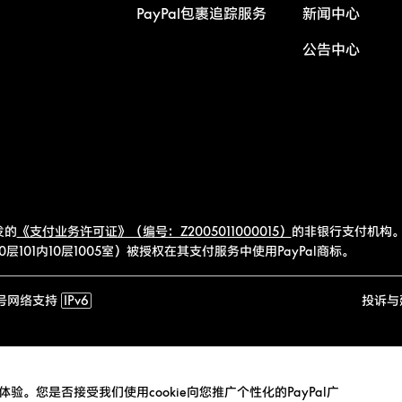
PayPal包裹追踪服务
新闻中心
公告中心
发的
《支付业务许可证》（编号：Z2005011000015）
的非银行支付机构。
101内10层1005室）被授权在其支付服务中使用PayPal商标。
号
网络支持
IPv6
投诉与
验。您是否接受我们使用cookie向您推广个性化的PayPal广