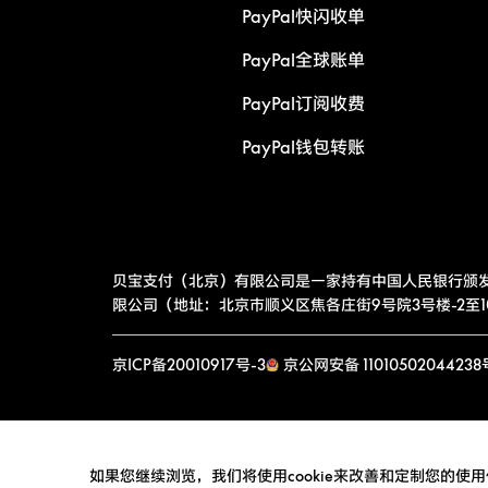
PayPal快闪收单
PayPal全球账单
PayPal订阅收费
PayPal钱包转账
贝宝支付（北京）有限公司是一家持有中国人民银行颁
限公司（地址：北京市顺义区焦各庄街9号院3号楼-2至10层
京ICP备20010917号-3
京公网安备 11010502044238
如果您继续浏览，我们将使用cookie来改善和定制您的使用体