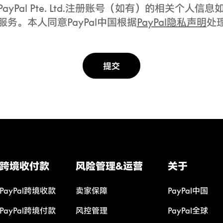
PayPal Pte. Ltd.注册账号（如有）的相关个
服务。本人同意PayPal中国根据
PayPal隐私声明
处
提交
跨境收付款
风险管理&运营
关于
PayPal跨境收款
卖家保障
PayPal中国
PayPal跨境付款
风控管理
PayPal全球