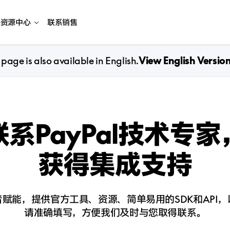
海资源中心
联系销售
 page is also available in English.
View English Versio
联系PayPal技术专家
获得集成支持
赋能，提供官方工具、资源、简单易用的SDK和API
请准确填写，方便我们及时与您取得联系。