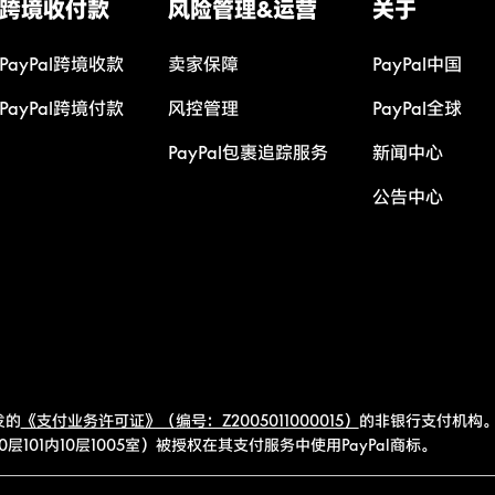
跨境收付款
风险管理&运营
关于
PayPal跨境收款
卖家保障
PayPal中国
PayPal跨境付款
风控管理
PayPal全球
PayPal包裹追踪服务
新闻中心
公告中心
发的
《支付业务许可证》（编号：Z2005011000015）
的非银行支付机构。
101内10层1005室）被授权在其支付服务中使用PayPal商标。