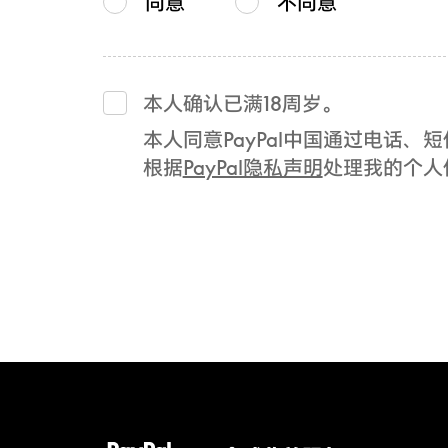
同意
不同意
本人确认已满18周岁。
本人同意PayPal中国通过电话
根据
PayPal隐私声明
处理我的个人