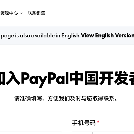
海资源中心
联系销售
 page is also available in English.
View English Versio
入PayPal中国开
请准确填写，方便我们及时与您取得联系。
手机号码