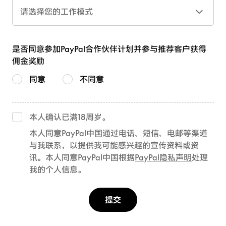
请选择您的工作模式
是否同意参加PayPal合作伙伴计划并参与推荐客户获得
佣金奖励
同意
不同意
本人确认已满18周岁。
本人同意PayPal中国通过电话、短信、电邮等渠道
与我联系，以提供我可能感兴趣的宣传资料或资
讯。本人同意PayPal中国根据
PayPal隐私声明
处理
我的个人信息。
提交