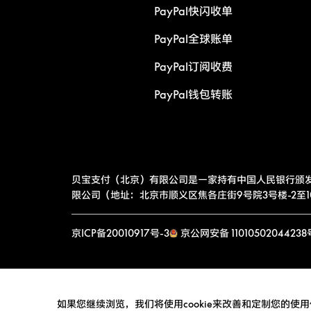
PayPal快闪收单
PayPal全球账单
PayPal订阅收费
PayPal钱包转账
贝宝支付（北京）有限公司是一家持有中国人民银行颁
限公司（地址：北京市顺义区焦各庄街9号院3号楼-2至10层
京ICP备20010917号-3
京公网安备 11010502044238
如果您继续浏览，我们将使用cookie来改善和定制您的使用体