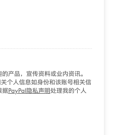
兴趣的产品，宣传资料或业内资讯。
有）的相关个人信息如身份和该账号相关信
根据
PayPal隐私声明
处理我的个人