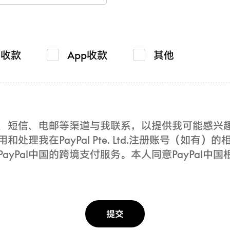
贸收款
App收款
其他
电话、短信、电邮等渠道与我联系，以提供我可能感
用和处理我在PayPal Pte. Ltd.注册账号（如
yPal中国的跨境支付服务。本人同意PayPal中国
提交