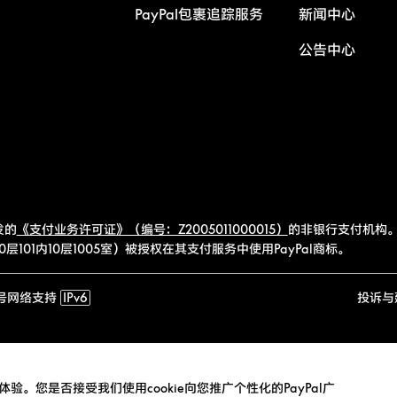
PayPal包裹追踪服务
新闻中心
公告中心
发的
《支付业务许可证》（编号：Z2005011000015）
的非银行支付机构。
101内10层1005室）被授权在其支付服务中使用PayPal商标。
号
网络支持
IPv6
投诉与
验。您是否接受我们使用cookie向您推广个性化的PayPal广