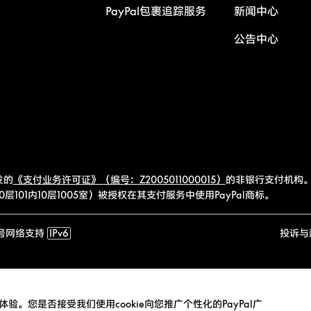
PayPal包裹追踪服务
新闻中心
公告中心
发的
《支付业务许可证》（编号：Z2005011000015）
的非银行支付机构。
101内10层1005室）被授权在其支付服务中使用PayPal商标。
号
网络支持
IPv6
投诉与
验。您是否接受我们使用cookie向您推广个性化的PayPal广