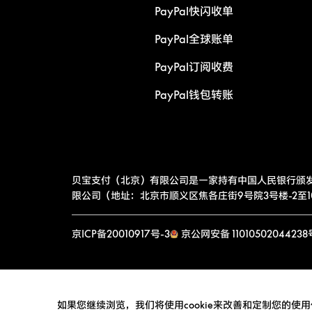
PayPal快闪收单
PayPal全球账单
PayPal订阅收费
PayPal钱包转账
贝宝支付（北京）有限公司是一家持有中国人民银行颁
限公司（地址：北京市顺义区焦各庄街9号院3号楼-2至10层
京ICP备20010917号-3
京公网安备 11010502044238
如果您继续浏览，我们将使用cookie来改善和定制您的使用体