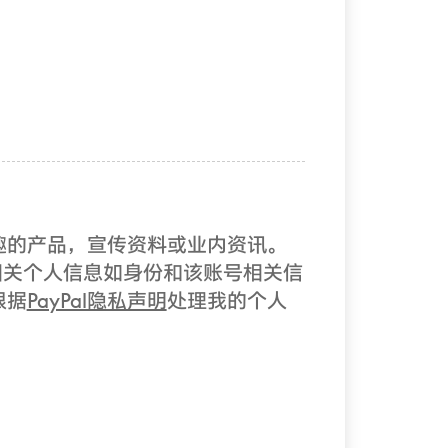
兴趣的产品，宣传资料或业内资讯。
有）的相关个人信息如身份和该账号相关信
根据
PayPal隐私声明
处理我的个人