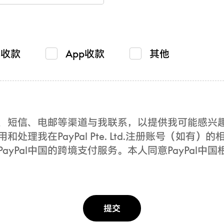
贸收款
App收款
其他
电话、短信、电邮等渠道与我联系，以提供我可能感
用和处理我在PayPal Pte. Ltd.注册账号（如
yPal中国的跨境支付服务。本人同意PayPal中国
提交