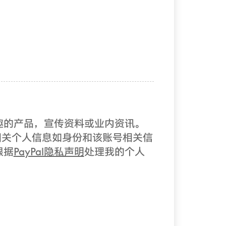
兴趣的产品，宣传资料或业内资讯。
有）的相关个人信息如身份和该账号相关信
根据
PayPal隐私声明
处理我的个人