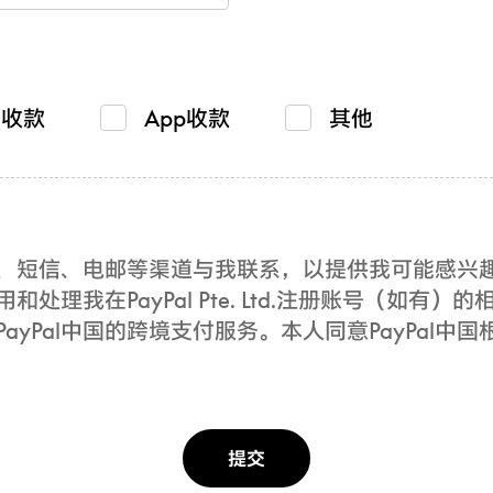
贸收款
App收款
其他
电话、短信、电邮等渠道与我联系，以提供我可能感
用和处理我在PayPal Pte. Ltd.注册账号（如
yPal中国的跨境支付服务。本人同意PayPal中国
提交