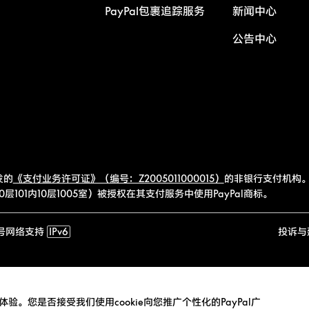
PayPal包裹追踪服务
新闻中心
公告中心
发的
《支付业务许可证》（编号：Z2005011000015）
的非银行支付机构。
101内10层1005室）被授权在其支付服务中使用PayPal商标。
号
网络支持
IPv6
投诉与
验。您是否接受我们使用cookie向您推广个性化的PayPal广