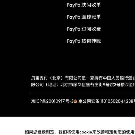
PayPal快闪收单
PayPal全球账单
PayPal订阅收费
PayPal钱包转账
贝宝支付（北京）有限公司是一家持有中国人民银行颁
限公司（地址：北京市顺义区焦各庄街9号院3号楼-2至10层
京ICP备20010917号-3
京公网安备 11010502044238
如果您继续浏览，我们将使用cookie来改善和定制您的使用体