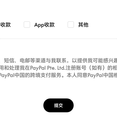
贸收款
App收款
其他
电话、短信、电邮等渠道与我联系，以提供我可能感
用和处理我在PayPal Pte. Ltd.注册账号（如
yPal中国的跨境支付服务。本人同意PayPal中国
提交