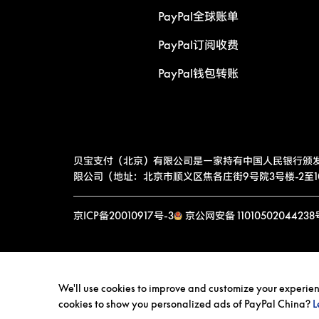
PayPal全球账单
PayPal订阅收费
PayPal钱包转账
贝宝支付（北京）有限公司是一家持有中国人民银行颁
限公司（地址：北京市顺义区焦各庄街9号院3号楼-2至10层
京ICP备20010917号-3
京公网安备 11010502044238
We'll use cookies to improve and customize your experience
cookies to show you personalized ads of PayPal China?
L