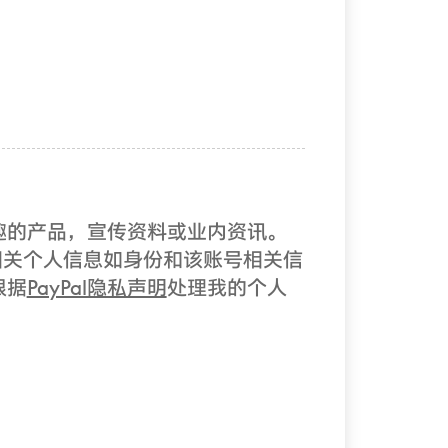
兴趣的产品，宣传资料或业内资讯。
有）的相关个人信息如身份和该账号相关信
根据
PayPal隐私声明
处理我的个人