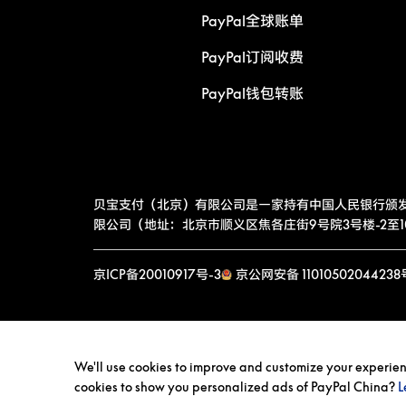
PayPal全球账单
PayPal订阅收费
PayPal钱包转账
贝宝支付（北京）有限公司是一家持有中国人民银行颁
限公司（地址：北京市顺义区焦各庄街9号院3号楼-2至10层
京ICP备20010917号-3
京公网安备 11010502044238
We'll use cookies to improve and customize your experience
cookies to show you personalized ads of PayPal China?
L