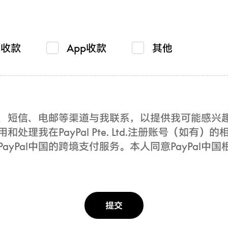
贸收款
App收款
其他
电话、短信、电邮等渠道与我联系，以提供我可能感
用和处理我在PayPal Pte. Ltd.注册账号（如
yPal中国的跨境支付服务。本人同意PayPal中国
提交