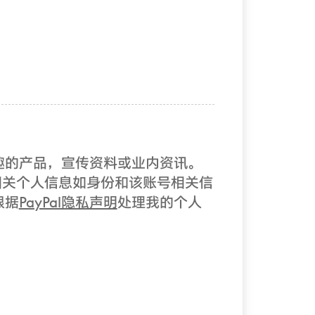
兴趣的产品，宣传资料或业内资讯。
有）的相关个人信息如身份和该账号相关信
根据
PayPal隐私声明
处理我的个人