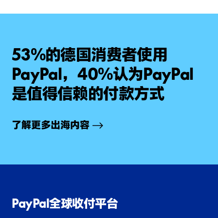
53%的德国消费者使用
PayPal
，
40%认为
PayPal
是值得信赖的付款方式
了解更多出海内容
PayPal全球收付平台