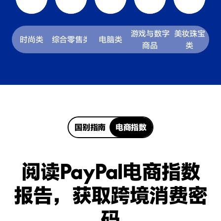
游戏与数字
美妆珠宝
时尚类
综合零售类
电脑类
商品
类
国别指南
电商指数
阅读PayPal电商指数
报告，获取跨境消费密
码