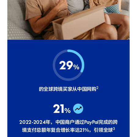
2
的全球跨境买家从中国网
购
2022-2024年，中国商户通过PayPal完成的跨
3
境支付总额年复合增长率达21%，引领全
球