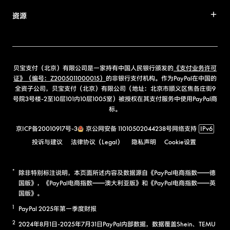
资源
贝宝支付（北京）有限公司是一家持有中国人民银行颁发的
《支付业务许可
证》（编号：Z2005011000015）
的非银行支付机构。作为PayPal在中国的
全资子公司，贝宝支付（北京）有限公司（地址：北京市顺义区焦各庄街9
号院3号楼-2至10层101内10层1005室）被授权在其支付服务中使用PayPal商
标。
京ICP备20010917号-3
京公网安备 11010502044238号
网络支持
IPv6
投诉与建议
法律协议（Legal）
隐私声明
Cookie设置
*
除非特别标注说明，本页面所述内容及数据源自《PayPal电商指数——德
国版》，《PayPal电商指数——澳大利亚版》和《PayPal电商指数——英
国版》。
1
PayPal 2025年第一季度财报
2
2024年8月1日-2025年7月31日PayPal内部数据，数据覆盖Shein、TEMU