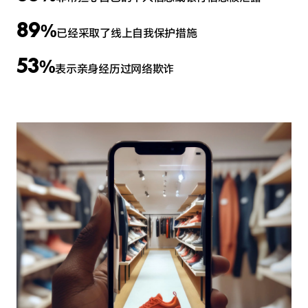
89
%
已经采取了线上自我保护措施
53
%
表示亲身经历过网络欺诈