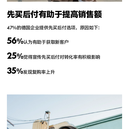
先买后付有助于提高销售额
47%的德国企业提供先买后付选项，原因如下：
56
%
认为有助于获取新客户
25
%
觉得宣传先买后付对转化率有积极影响
35
%
发现复购率上升