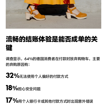
流畅的结账体验是能否成单的关
键
调查显示，64%的德国消费者在付款时放弃购物车，主要
的弃购原因有：
32
%
无法使用个人偏好的付款方式
18
%
担心安全问题
17
%
用个人银行卡或其他付款方式时出现意外错误