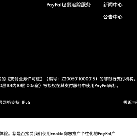
PayPal包裹追踪服务
新闻中心
公告中心
发的
《支付业务许可证》（编号：Z2005011000015）
的非银行支付机构。
101内10层1005室）被授权在其支付服务中使用PayPal商标。
号
网络支持
IPv6
投诉与
验。您是否接受我们使用cookie向您推广个性化的PayPal广