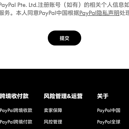
PayPal Pte. Ltd.注册账号（如有）的相关个
服务。本人同意PayPal中国根据
PayPal隐私声明
处
提交
跨境收付款
风险管理&运营
关于
PayPal跨境收款
卖家保障
PayPal中国
PayPal跨境付款
风控管理
PayPal全球