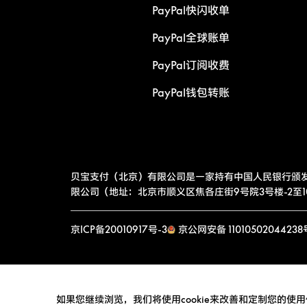
PayPal快闪收单
PayPal全球账单
PayPal订阅收费
PayPal钱包转账
贝宝支付（北京）有限公司是一家持有中国人民银行颁
限公司（地址：北京市顺义区焦各庄街9号院3号楼-2至10层
京ICP备20010917号-3
京公网安备 11010502044238
如果您继续浏览，我们将使用cookie来改善和定制您的使用体