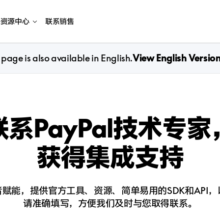
海资源中心
联系销售
 page is also available in English.
View English Versio
联系PayPal技术专家
获得集成支持
赋能，提供官方工具、资源、简单易用的SDK和API
请准确填写，方便我们及时与您取得联系。