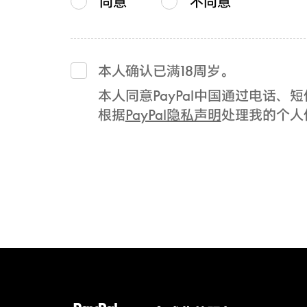
同意
不同意
本人确认已满18周岁。
本人同意PayPal中国通过电话
根据
PayPal隐私声明
处理我的个人