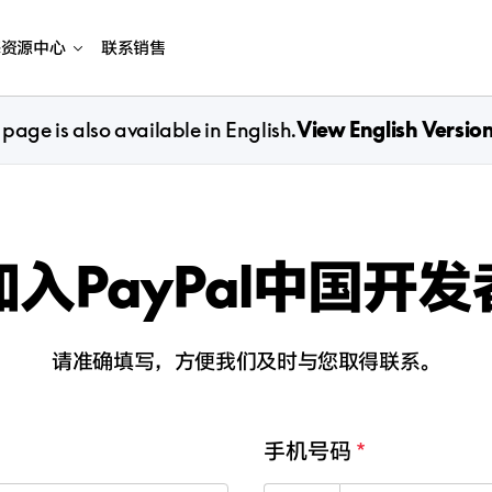
海资源中心
联系销售
 page is also available in English.
View English Versio
入PayPal中国开
请准确填写，方便我们及时与您取得联系。
手机号码