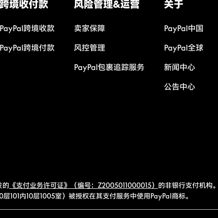
跨境收付款
风险管理&运营
关于
PayPal跨境收款
卖家保障
PayPal中国
PayPal跨境付款
风控管理
PayPal全球
PayPal包裹追踪服务
新闻中心
公告中心
发的
《支付业务许可证》（编号：Z2005011000015）
的非银行支付机构。
101内10层1005室）被授权在其支付服务中使用PayPal商标。