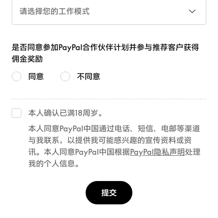
请选择您的工作模式
是否同意参加PayPal合作伙伴计划并参与推荐客户获得
佣金奖励
同意
不同意
本人确认已满18周岁。
本人同意PayPal中国通过电话、短信、电邮等渠道
与我联系，以提供我可能感兴趣的宣传资料或资
讯。本人同意PayPal中国根据
PayPal隐私声明
处理
我的个人信息。
提交