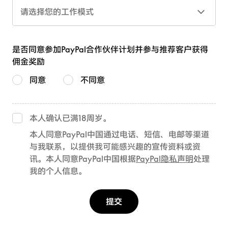
请选择您的工作模式
是否同意参加PayPal合作伙伴计划并参与推荐客户获得
佣金奖励
同意
不同意
本人确认已满18周岁。
本人同意PayPal中国通过电话、短信、电邮等渠道
与我联系，以提供我可能感兴趣的宣传资料或资
讯。本人同意PayPal中国根据
PayPal隐私声明
处理
我的个人信息。
提交