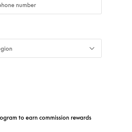
egion
 program to earn commission rewards