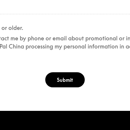
 or older.
ntact me by phone or email about promotional or i
ayPal China processing my personal information in 
Submit