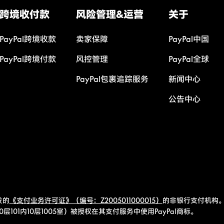
跨境收付款
风险管理&运营
关于
PayPal跨境收款
卖家保障
PayPal中国
PayPal跨境付款
风控管理
PayPal全球
PayPal包裹追踪服务
新闻中心
公告中心
发的
《支付业务许可证》（编号：Z2005011000015）
的非银行支付机构。
101内10层1005室）被授权在其支付服务中使用PayPal商标。