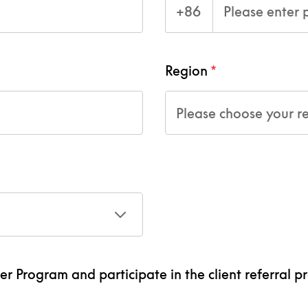
+86
Region
Please choose your r
ner Program and participate in the client referral