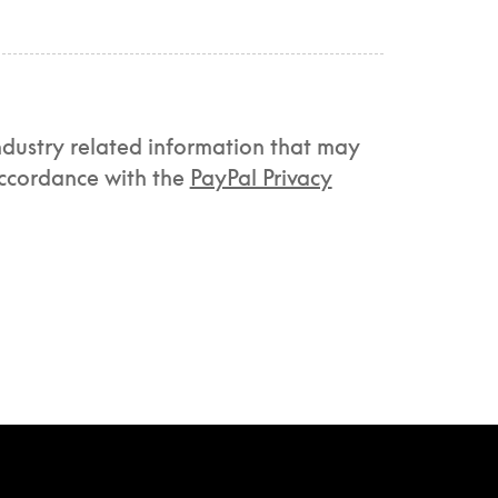
ndustry related information that may
accordance with the
PayPal Privacy