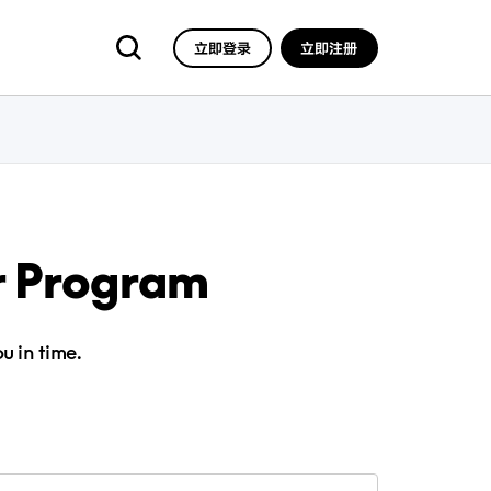
立即登录
立即注册
r Program
u in time.