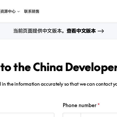
海资源中心
联系销售
当前页面提供中文版本。
查看中文版本
to the China Develope
ll in the information accurately so that we can contact yo
Phone number