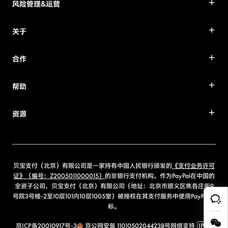
风险管理&运营
关于
合作
帮助
资源
贝宝支付（北京）有限公司是一家持有中国人民银行颁发的
《支付业务许可
证》（编号：Z2005011000015）
的非银行支付机构。作为PayPal在中国的
全资子公司，贝宝支付（北京）有限公司（地址：北京市顺义区焦各庄街9
号院3号楼-2至10层101内10层1005室）被授权在其支付服务中使用PayPal商
标。
京ICP备20010917号-3
京公网安备 11010502044238号
网络支持
IPv6